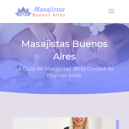
Masajistas Buenos
Aires
La Guía de Masajistas de la Ciudad de
Buenos Aires.