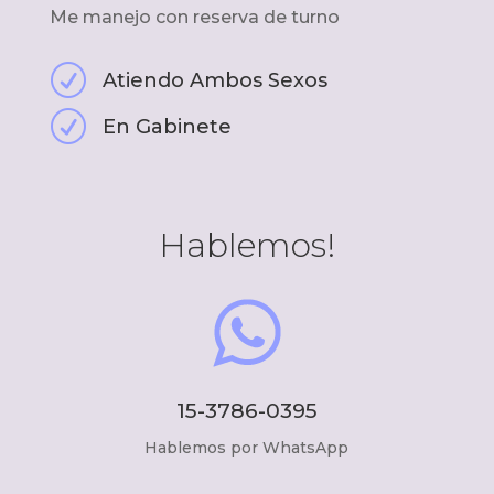
Me manejo con reserva de turno
R
Atiendo Ambos Sexos
R
En Gabinete
Hablemos!
15-3786-0395
Hablemos por WhatsApp