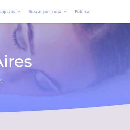
ajistas
Buscar por zona
Publicar
ires
s.